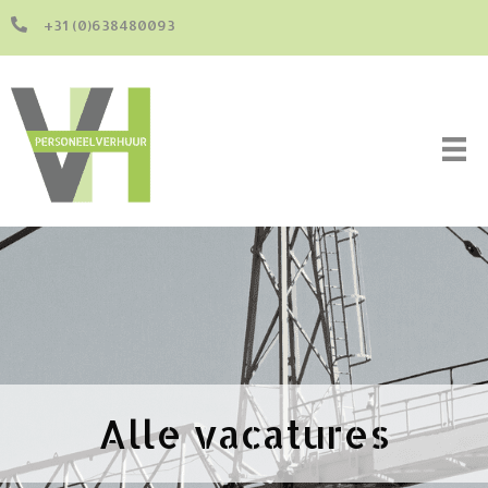
+31 (0)638480093
Alle vacatures