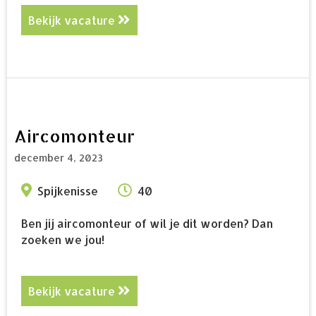
Bekijk vacature
about Kraanmachinist 5 ploegen
Aircomonteur
december 4, 2023
Spijkenisse
40
Ben jij aircomonteur of wil je dit worden? Dan
zoeken we jou!
Bekijk vacature
about Aircomonteur