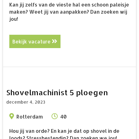
Kan jij zelfs van de vieste hal een schoon paleisje
maken? Weet jij van aanpakken? Dan zoeken wij
jou!
Bekijk vacature
about Industrieel Reiniger
Shovelmachinist 5 ploegen
december 4, 2023
Rotterdam
40
Hou jij van orde? En kan je dat op shovel in de
loods? Stressbestendig? Dan zoeken we jou!