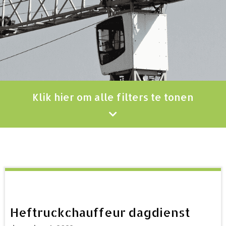
Klik hier om alle filters te tonen
Heftruckchauffeur dagdienst