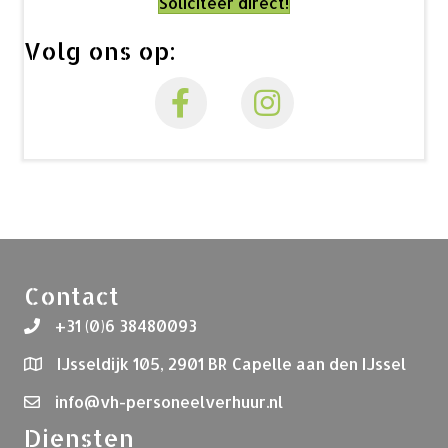
Soliciteer direct!
Volg ons op:
Contact
+31 (0)6 38480093
IJsseldijk 105, 2901 BR Capelle aan den IJssel
info@vh-personeelverhuur.nl
Diensten