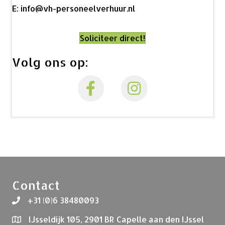
E:
info@vh-personeelverhuur.nl
Soliciteer direct!
Volg ons op:
Contact
+31 (0)6 38480093
IJsseldijk 105, 2901 BR Capelle aan den IJssel