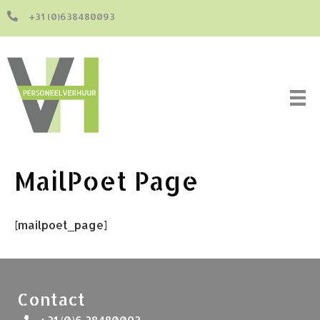
+31 (0)638480093
MailPoet Page
[mailpoet_page]
Contact