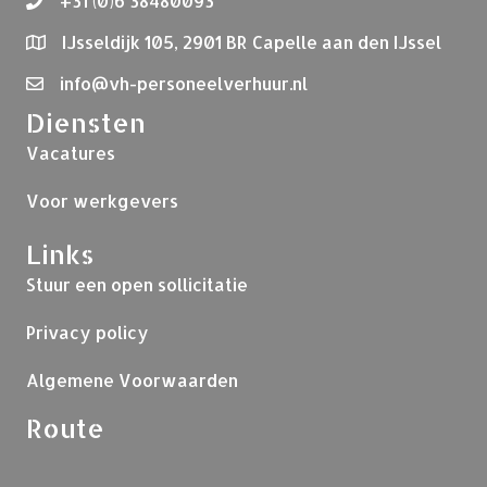
+31 (0)6 38480093
IJsseldijk 105, 2901 BR Capelle aan den IJssel
info@vh-personeelverhuur.nl
Diensten
Vacatures
Voor werkgevers
Links
Stuur een open sollicitatie
Privacy policy
Algemene Voorwaarden
Route