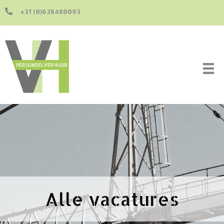
+31 (0)638480093
Alle vacatures