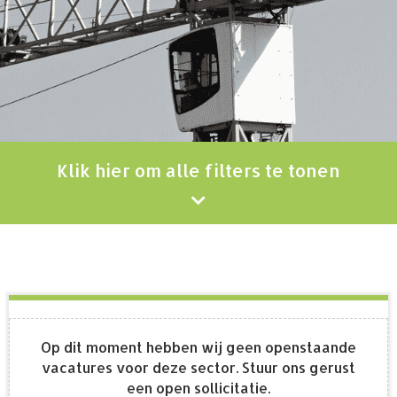
Klik hier om alle filters te tonen
Op dit moment hebben wij geen openstaande
vacatures voor deze sector. Stuur ons gerust
een open sollicitatie.