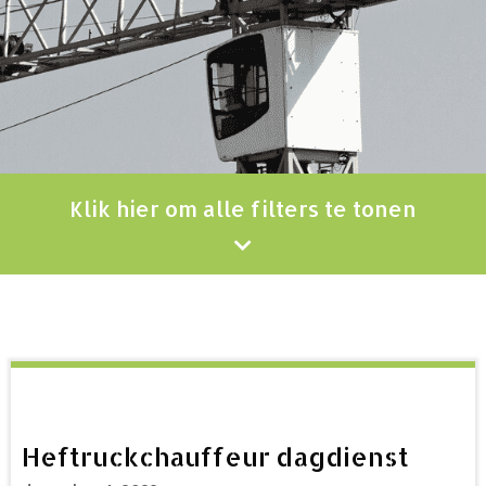
Klik hier om alle filters te tonen
Heftruckchauffeur dagdienst