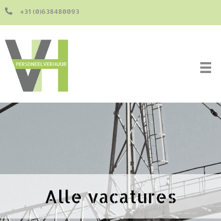
+31 (0)638480093
Alle vacatures